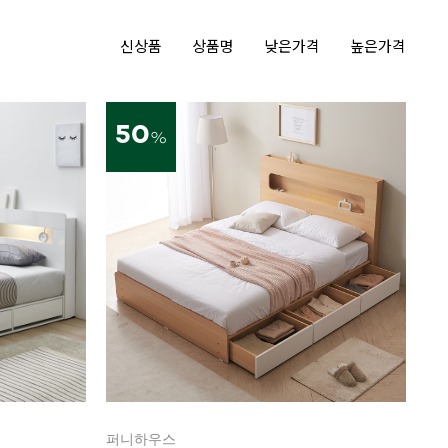
신상품
상품명
낮은가격
높은가격
50
%
퍼니하우스