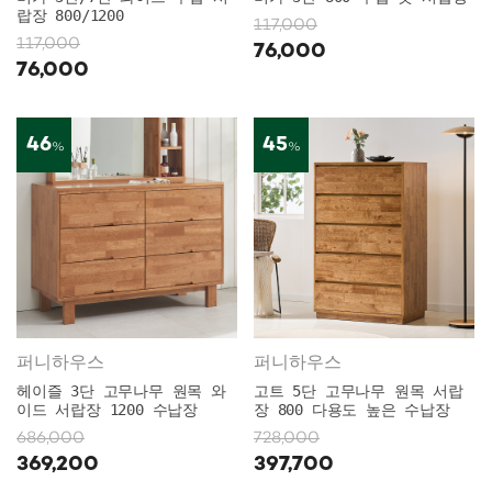
랍장 800/1200
117,000
117,000
76,000
76,000
46
45
%
%
퍼니하우스
퍼니하우스
헤이즐 3단 고무나무 원목 와
고트 5단 고무나무 원목 서랍
이드 서랍장 1200 수납장
장 800 다용도 높은 수납장
686,000
728,000
369,200
397,700