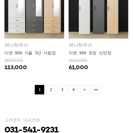
퍼니하우스
퍼니하우스
이엔 800 거울 3단 서랍장
이엔 400 옷장 선반장
202,000
106,000
113,000
61,000
1
2
3
4
>
>>
고객문의 대표전화
031-541-9231