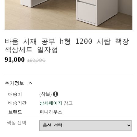
바움 서재 공부 h형 1200 서랍 책장
책상세트 일자형
91,000
182,000
추가정보
배송비
(착불)
배송기간
상세페이지
참고
브랜드
퍼니하우스
색상 선택