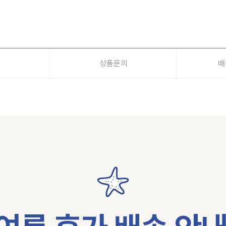
기
상품문의
배