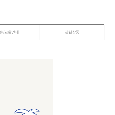
송/교환안내
관련상품