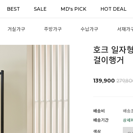
BEST
SALE
MD's PICK
HOT DEAL
거실가구
주방가구
수납가구
서재가
호크 일자형
걸이행거
139,900
279,80
배송비
배송조
배송기간
상세
색상