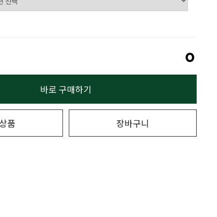
0
바로 구매하기
상품
장바구니