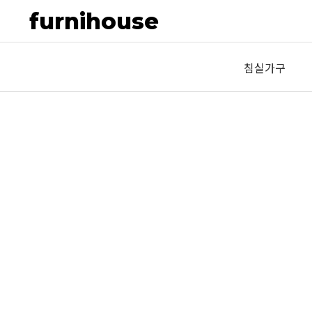
furnihouse
침실가구