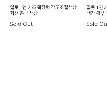
알토 1인 키즈 확장형 각도조절책상
알토 1인
학생 공부 책상
책장 공부
Sold Out
Sold Ou