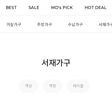
BEST
SALE
MD's PICK
HOT DEAL
거실가구
주방가구
수납가구
서재가
서재가구
책상
책장
테이블