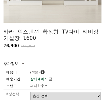
카라 익스텐션 확장형 TV다이 티비장
거실장 1600
76,900
166,000
추가정보
배송비
(착불)
배송기간
상세페이지
참고
브랜드
퍼니하우스
색상선택